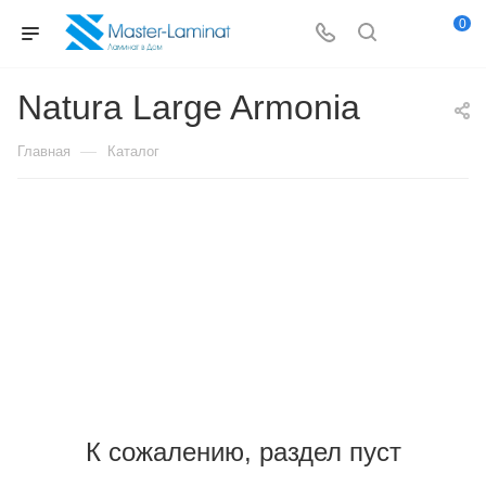
0
Natura Large Armonia
—
Главная
Каталог
К сожалению, раздел пуст