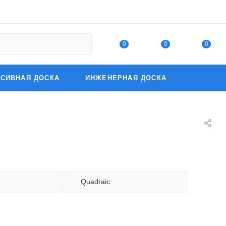
0
0
0
СИВНАЯ ДОСКА
ИНЖЕНЕРНАЯ ДОСКА
Quadraic