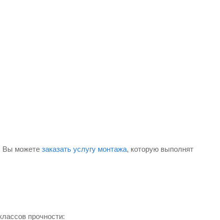
и. Вы можете
заказать услугу монтажа
, которую выполнят
классов прочности: