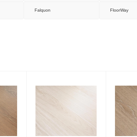
Falquon
FloorWay