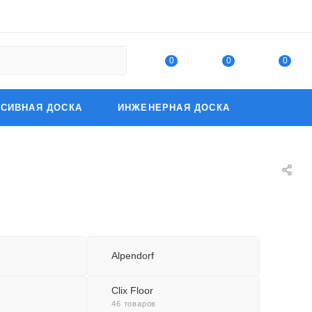
0
0
0
СИВНАЯ ДОСКА
ИНЖЕНЕРНАЯ ДОСКА
Alpendorf
Clix Floor
46 товаров