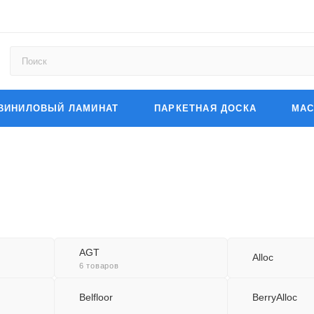
ВИНИЛОВЫЙ ЛАМИНАТ
ПАРКЕТНАЯ ДОСКА
МАС
AGT
Alloc
6 товаров
Belfloor
BerryAlloc