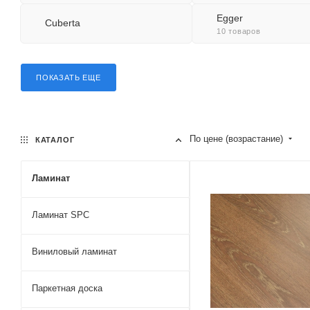
Egger
Cuberta
10 товаров
ПОКАЗАТЬ ЕЩЕ
По цене (возрастание)
КАТАЛОГ
Ламинат
Ламинат SPC
Виниловый ламинат
Паркетная доска