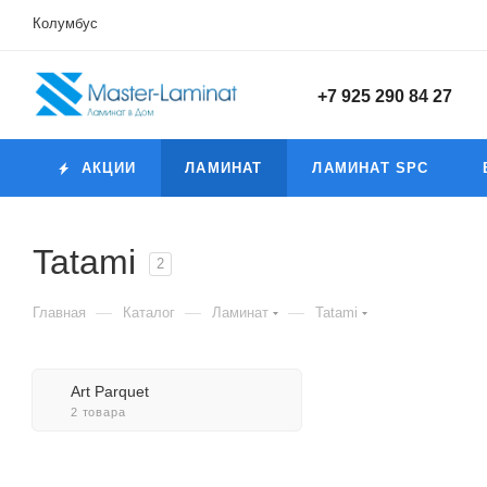
Колумбус
+7 925 290 84 27
АКЦИИ
ЛАМИНАТ
ЛАМИНАТ SPC
Tatami
2
—
—
—
Главная
Каталог
Ламинат
Tatami
Art Parquet
2 товара