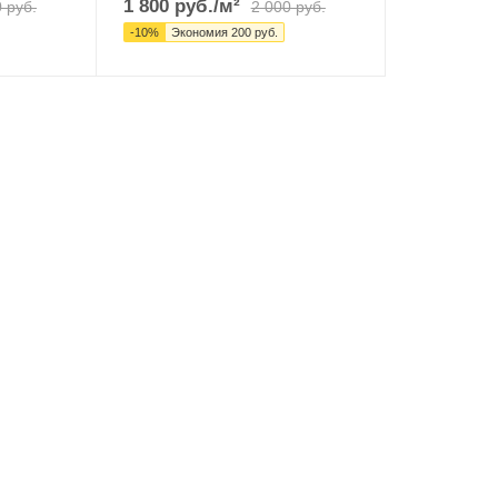
1 800
руб.
/м²
0
руб.
2 000
руб.
-
10
%
Экономия
200
руб.