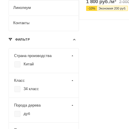
1 800
руб.
/м²
2 00
Линолеум
-
10
%
Экономия
200
руб.
Контакты
ФИЛЬТР
Страна производства
Китай
Класс
34 класс
Порода дерева
дуб