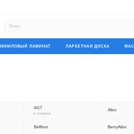
ВИНИЛОВЫЙ ЛАМИНАТ
ПАРКЕТНАЯ ДОСКА
МАС
AGT
Alloc
6 товаров
Belfloor
BerryAlloc