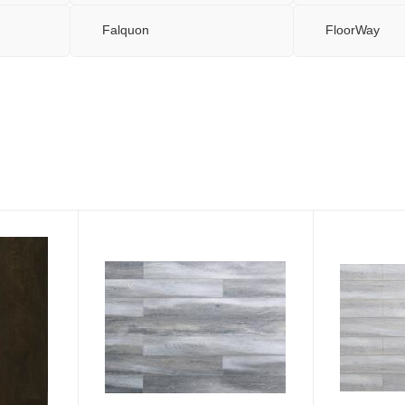
Falquon
FloorWay