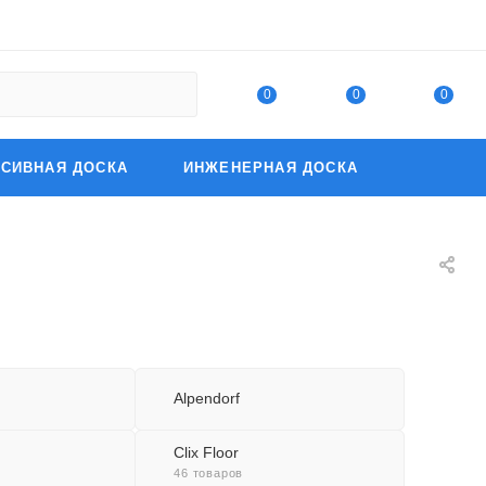
0
0
0
СИВНАЯ ДОСКА
ИНЖЕНЕРНАЯ ДОСКА
Alpendorf
Clix Floor
46 товаров