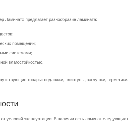
ер Ламинат» предлагает разнообразие ламината:
цветов;
еских помещений;
ыми системами;
ной влагостойкостью.
путствующие товары: подложки, плинтусы, заглушки, герметик
ности
 от условий эксплуатации. В наличии есть ламинат следующих 