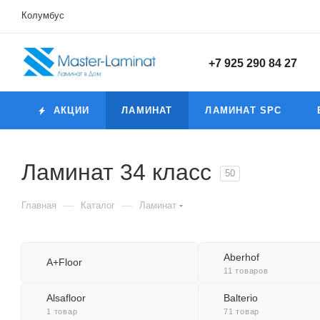
Колумбус
+7 925 290 84 27
АКЦИИ
ЛАМИНАТ
ЛАМИНАТ SPC
Ламинат 34 класс
50
—
—
Главная
Каталог
Ламинат
Aberhof
A+Floor
11 товаров
Alsafloor
Balterio
1 товар
71 товар