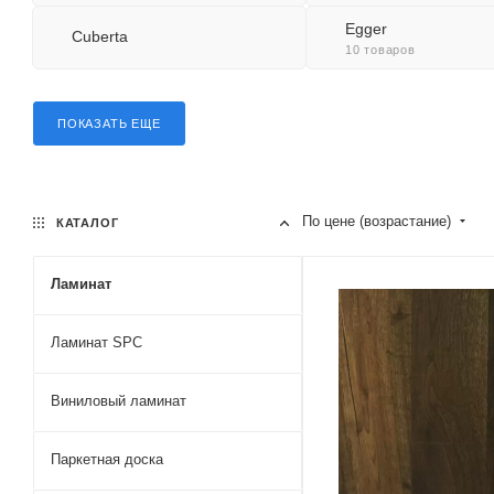
Egger
Cuberta
10 товаров
ПОКАЗАТЬ ЕЩЕ
По цене (возрастание)
КАТАЛОГ
Ламинат
Ламинат SPC
Виниловый ламинат
Паркетная доска