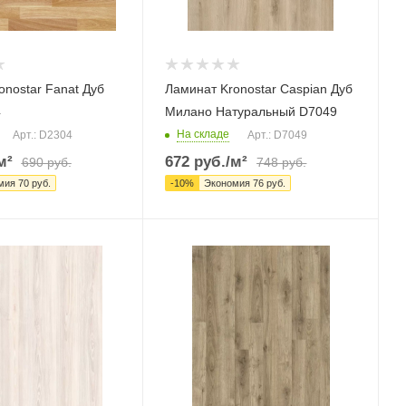
onostar Fanat Дуб
Ламинат Kronostar Caspian Дуб
4
Милано Натуральный D7049
На складе
Арт.: D2304
Арт.: D7049
м²
672
руб.
/м²
690
руб.
748
руб.
мия
70
руб.
-
10
%
Экономия
76
руб.