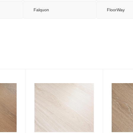
Falquon
FloorWay