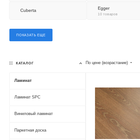
Egger
Cuberta
10 товаров
ПОКАЗАТЬ ЕЩЕ
По цене (возрастание)
КАТАЛОГ
Ламинат
Ламинат SPC
Виниловый ламинат
Паркетная доска