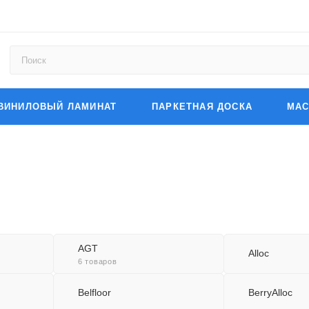
ВИНИЛОВЫЙ ЛАМИНАТ
ПАРКЕТНАЯ ДОСКА
МАС
AGT
Alloc
6 товаров
Belfloor
BerryAlloc