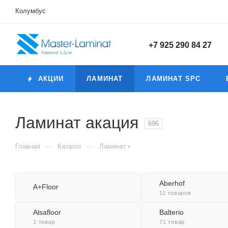
Колумбус
+7 925 290 84 27
АКЦИИ
ЛАМИНАТ
ЛАМИНАТ SPC
Ламинат акация
696
—
—
Главная
Каталог
Ламинат
Aberhof
A+Floor
11 товаров
Alsafloor
Balterio
1 товар
71 товар