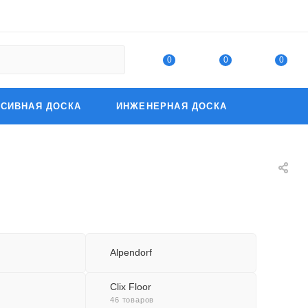
0
0
0
СИВНАЯ ДОСКА
ИНЖЕНЕРНАЯ ДОСКА
Alpendorf
Clix Floor
46 товаров