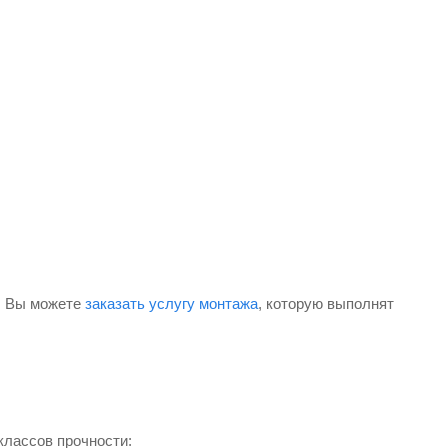
и. Вы можете
заказать услугу монтажа
, которую выполнят
классов прочности: