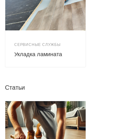
СЕРВИСНЫЕ СЛУЖБЫ
Укладка ламината
Статьи