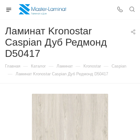
Ламинат Kronostar
Caspian Дуб Редмонд
D50417
—
—
—
—
Главная
Каталог
Ламинат
Kronostar
Caspian
—
Ламинат Kronostar Caspian Дуб Редмонд D50417