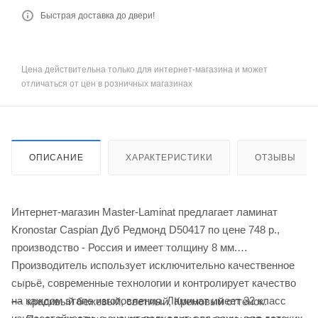
Быстрая доставка до двери!
Цена действительна только для интернет-магазина и может
отличаться от цен в розничных магазинах
ОПИСАНИЕ
ХАРАКТЕРИСТИКИ
ОТЗЫВЫ
Интернет-магазин Master-Laminat предлагает ламинат
Kronostar Caspian Дуб Редмонд D50417 по цене 748
р.
,
производство - Россия и имеет толщину 8 мм.
Производитель использует исключительно качественное
сырьё, современные технологии и контролирует качество
на каждом этапе изготовления. Ламинат имеет 32 класс
красивый бежевый, светлый, Кремовый оттенок.