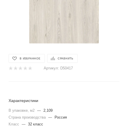
В ИЗБРАННОЕ
СРАВНИТЬ
Артикул:
D50417
Характеристики
В упаковке, м2
—
2,109
Страна производства
—
Россия
Класс
—
32 класс