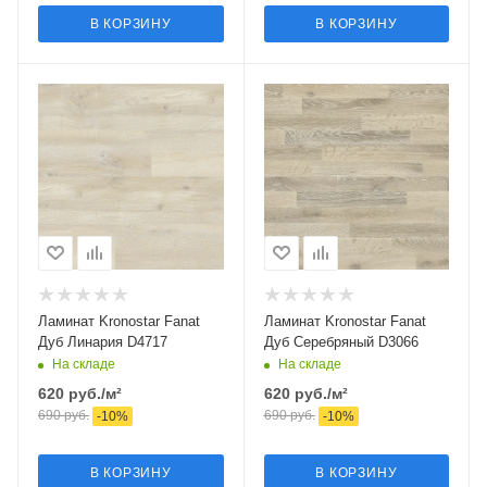
В КОРЗИНУ
В КОРЗИНУ
Ламинат Kronostar Fanat
Ламинат Kronostar Fanat
Дуб Линария D4717
Дуб Серебряный D3066
На складе
На складе
620
руб.
/м²
620
руб.
/м²
690
руб.
690
руб.
-
10
%
-
10
%
В КОРЗИНУ
В КОРЗИНУ