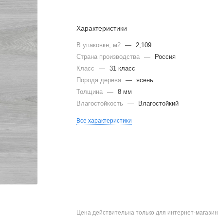
Характеристики
В упаковке, м2
—
2,109
Страна производства
—
Россия
Класс
—
31 класс
Порода дерева
—
ясень
Толщина
—
8 мм
Влагостойкость
—
Влагостойкий
Все характеристики
Цена действительна только для интернет-магазин