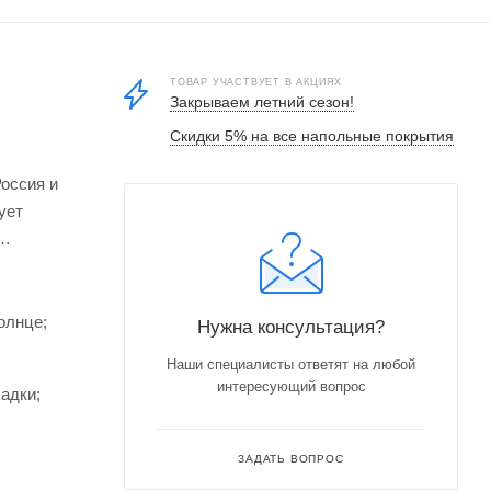
ТОВАР УЧАСТВУЕТ В АКЦИЯХ
Закрываем летний сезон!
Скидки 5% на все напольные покрытия
Россия и
ует
олнце;
Нужна консультация?
Наши специалисты ответят на любой
интересующий вопрос
адки;
ЗАДАТЬ ВОПРОС