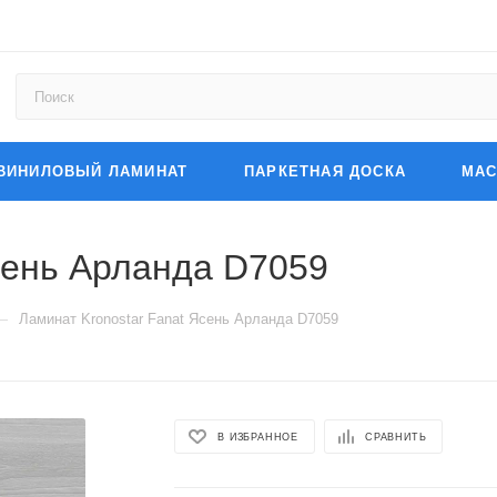
ВИНИЛОВЫЙ ЛАМИНАТ
ПАРКЕТНАЯ ДОСКА
МАС
сень Арланда D7059
—
Ламинат Kronostar Fanat Ясень Арланда D7059
В ИЗБРАННОЕ
СРАВНИТЬ