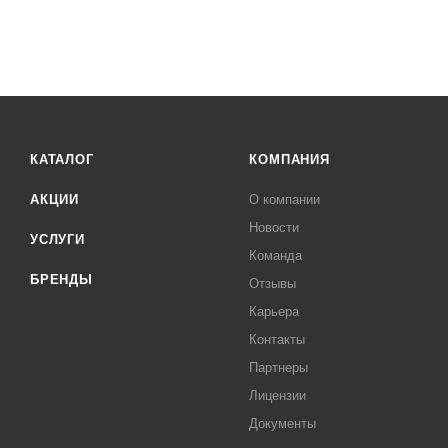
КАТАЛОГ
КОМПАНИЯ
АКЦИИ
О компании
Новости
УСЛУГИ
Команда
БРЕНДЫ
Отзывы
Карьера
Контакты
Партнеры
Лицензии
Документы