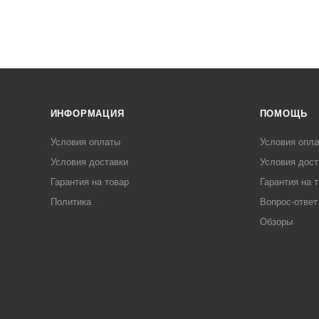
ИНФОРМАЦИЯ
ПОМОЩЬ
Условия оплаты
Условия опл
Условия доставки
Условия дост
Гарантия на товар
Гарантия на 
Политика
Вопрос-ответ
Обзоры