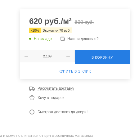
620
руб.
/м²
690
руб.
-
10
%
Экономия
70
руб.
На складе
Нашли дешевле?
В КОРЗИНУ
КУПИТЬ В 1 КЛИК
Рассчитать доставку
Хочу в подарок
Быстрая доставка до двери!
а и может отличаться от цен в розничных магазинах