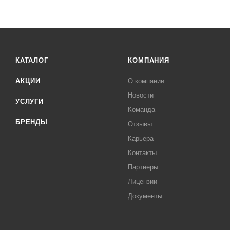
КАТАЛОГ
КОМПАНИЯ
АКЦИИ
О компании
Новости
УСЛУГИ
Команда
БРЕНДЫ
Отзывы
Карьера
Контакты
Партнеры
Лицензии
Документы