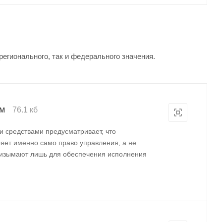
гионального, так и федерального значения.
ом
76.1 кб
и средствами предусматривает, что
ряет именно само право управления, а не
е изымают лишь для обеспечения исполнения