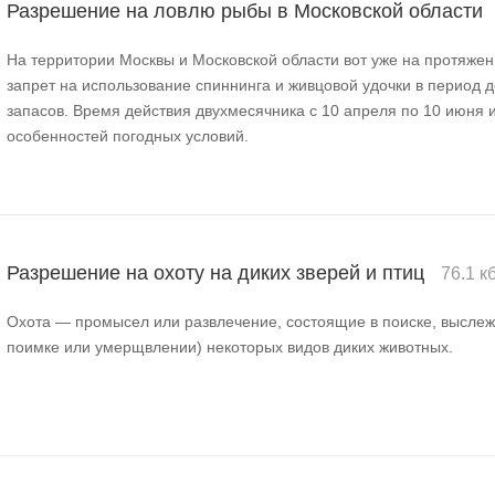
Разрешение на ловлю рыбы в Московской области
На территории Москвы и Московской области вот уже на протяжен
запрет на использование спиннинга и живцовой удочки в период 
запасов. Время действия двухмесячника с 10 апреля по 10 июня 
особенностей погодных условий.
Разрешение на охоту на диких зверей и птиц
76.1 к
Охота — промысел или развлечение, состоящие в поиске, выслеж
поимке или умерщвлении) некоторых видов диких животных.