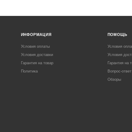
ИНФОРМАЦИЯ
ПОМОЩЬ
Условия оплаты
Условия опл
Условия доставки
Условия дост
Гарантия на товар
Гарантия на 
Политика
Вопрос-ответ
Обзоры