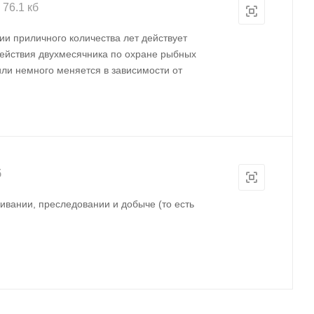
76.1 кб
ии приличного количества лет действует
действия двухмесячника по охране рыбных
или немного меняется в зависимости от
б
ивании, преследовании и добыче (то есть