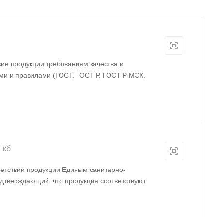
вие продукции требованиям качества и
ми и правилами (ГОСТ, ГОСТ Р, ГОСТ Р МЭК,
1 кб
ветствии продукции Единым санитарно-
одтверждающий, что продукция соответствуют