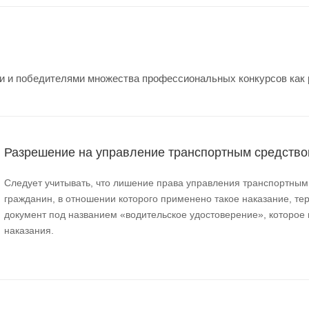
 и победителями множества профессиональных конкурсов как ре
Разрешение на управление транспортным средств
Следует учитывать, что лишение права управления транспортным
гражданин, в отношении которого применено такое наказание, те
документ под названием «водительское удостоверение», которо
наказания.