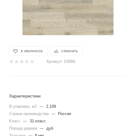
В ИЗБРАННОЕ
СРАВНИТЬ
Артикул:
D3066
Характеристики
В упаковке, м2
—
2,109
Страна производства
—
Россия
Класс
—
31 класс
Порода дерева
—
дуб
Толщина
—
8 мм