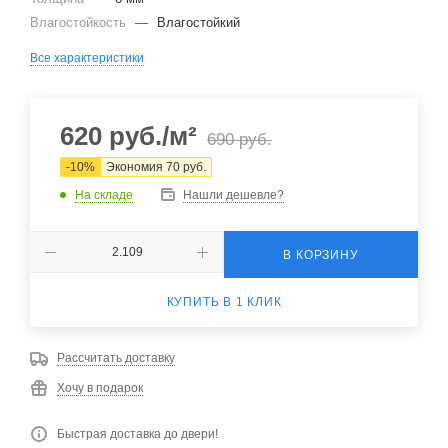
Влагостойкость
—
Влагостойкий
Все характеристики
620
руб.
/м²
690
руб.
-
10
%
Экономия
70
руб.
На складе
Нашли дешевле?
В КОРЗИНУ
КУПИТЬ В 1 КЛИК
Рассчитать доставку
Хочу в подарок
Быстрая доставка до двери!