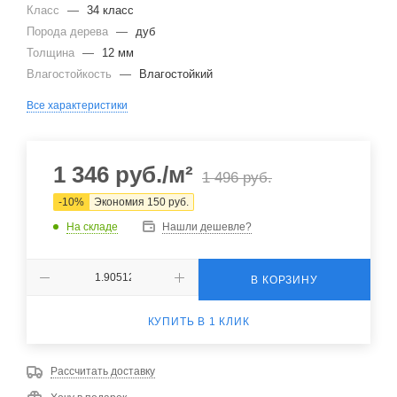
Класс
—
34 класс
Порода дерева
—
дуб
Толщина
—
12 мм
Влагостойкость
—
Влагостойкий
Все характеристики
1 346
руб.
/м²
1 496
руб.
-
10
%
Экономия
150
руб.
На складе
Нашли дешевле?
В КОРЗИНУ
КУПИТЬ В 1 КЛИК
Рассчитать доставку