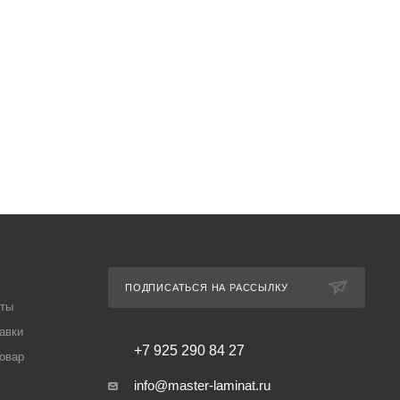
ПОДПИСАТЬСЯ НА РАССЫЛКУ
аты
авки
+7 925 290 84 27
товар
info@master-laminat.ru