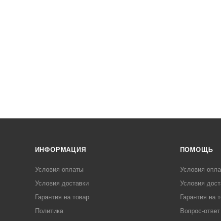
ИНФОРМАЦИЯ
ПОМОЩЬ
Условия оплаты
Условия опл
Условия доставки
Условия дост
Гарантия на товар
Гарантия на 
Политика
Вопрос-ответ