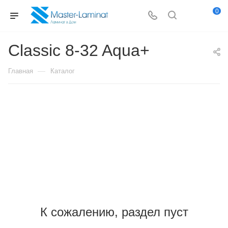
0
Classic 8-32 Aqua+
—
Главная
Каталог
К сожалению, раздел пуст