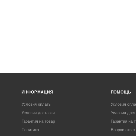
ИНФОРМАЦИЯ
ПОМОЩЬ
Условия оплаты
Условия опл
Условия доставки
Условия дост
Гарантия на товар
Гарантия на 
Политика
Вопрос-ответ