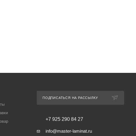
ПОДПИСАТЬСЯ НА РАССЫЛКУ
аты
авки
+7 925 290 84 27
товар
info@master-laminat.ru