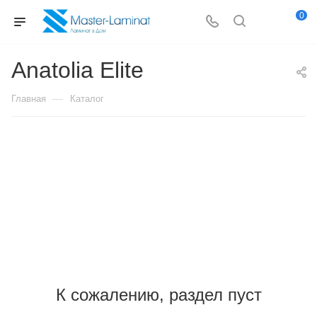
0
Anatolia Elite
—
Главная
Каталог
К сожалению, раздел пуст