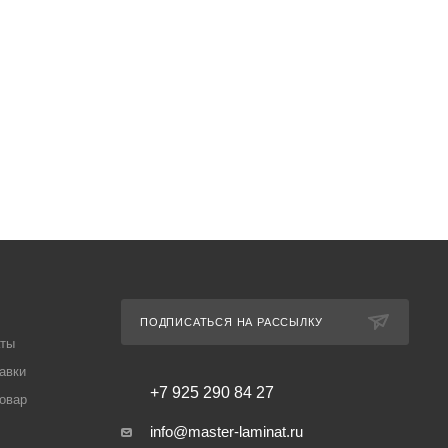
ПОДПИСАТЬСЯ НА РАССЫЛКУ
аты
авки
+7 925 290 84 27
товар
info@master-laminat.ru