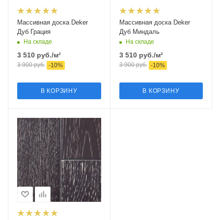
Массивная доска Deker
Массивная доска Deker
Дуб Грация
Дуб Миндаль
На складе
На складе
3 510
руб.
/м²
3 510
руб.
/м²
3 900
руб.
3 900
руб.
-
10
%
-
10
%
В КОРЗИНУ
В КОРЗИНУ