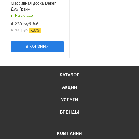
Массивная доска Deker
Дуб Гранж
На складе
4 230
руб.
/м²
4 700
руб.
-
10
%
В КОРЗИНУ
КАТАЛОГ
АКЦИИ
УСЛУГИ
БРЕНДЫ
КОМПАНИЯ