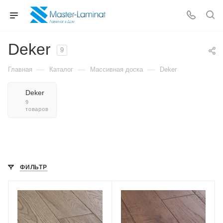
Deker
9
—
—
—
Главная
Каталог
Массивная доска
Deker
Deker
9
товаров
ФИЛЬТР