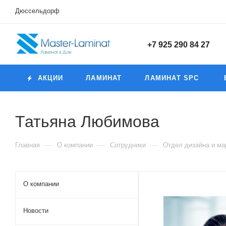
Дюссельдорф
+7 925 290 84 27
АКЦИИ
ЛАМИНАТ
ЛАМИНАТ SPC
Татьяна Любимова
—
—
—
Главная
О компании
Сотрудники
Отдел дизайна и ма
О компании
Новости