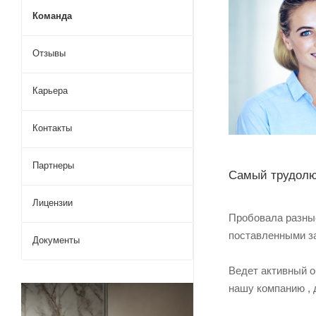
Команда
Отзывы
Карьера
Контакты
Партнеры
Самый трудолюб
Лицензии
Пробовала разные
поставленными за
Документы
Ведет активный о
нашу компанию , 