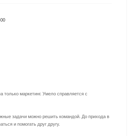
-00
 только маркетинг. Умело справляется с
ложные задачи можно решить командой. До прихода в
ться и помогать друг другу.