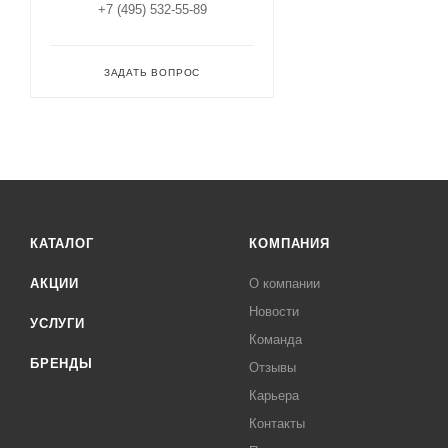
+7 (495) 532-55-89
ЗАДАТЬ ВОПРОС
КАТАЛОГ
КОМПАНИЯ
АКЦИИ
О компании
Новости
УСЛУГИ
Команда
БРЕНДЫ
Отзывы
Карьера
Контакты