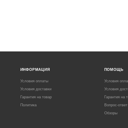
ИНФОРМАЦИЯ
ПОМОЩЬ
Условия оплаты
Условия опл
Условия доставки
Условия дост
Гарантия на товар
Гарантия на 
Политика
Вопрос-ответ
Обзоры