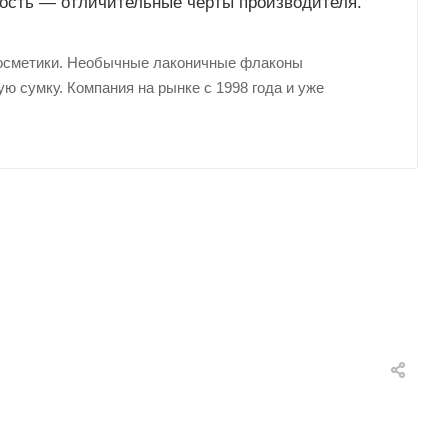
кость — отличительные черты производителя.
косметики. Необычные лаконичные флаконы
ю сумку. Компания на рынке с 1998 года и уже