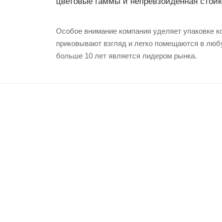
цветовые гаммы и непревзойденная стой
Особое внимание компания уделяет упаковке 
приковывают взгляд и легко помещаются в любу
больше 10 лет является лидером рынка.