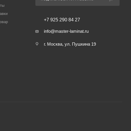
аты
авки
+7 925 290 84 27
товар
info@master-laminat.ru
г. Москва, ул. Пушкина 19