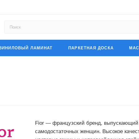
ВИНИЛОВЫЙ ЛАМИНАТ
ПАРКЕТНАЯ ДОСКА
МАС
Fior — французский бренд, выпускающи
самодостаточных женщин. Высокое качест