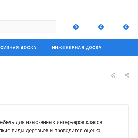
0
0
0
СИВНАЯ ДОСКА
ИНЖЕНЕРНАЯ ДОСКА
мебель для изысканных интерьеров класса
дкие виды деревьев и проводится оценка