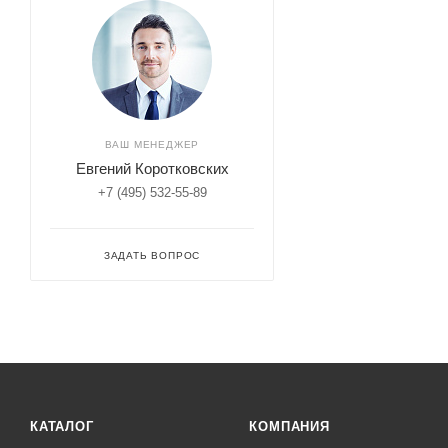
ВАШ МЕНЕДЖЕР
Евгений Коротковских
+7 (495) 532-55-89
ЗАДАТЬ ВОПРОС
КАТАЛОГ
КОМПАНИЯ