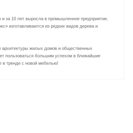
 и за 10 лет выросла в промышленное предприятие.
с» изготавливаются из редких видов дерева и
е архитектуры жилых домов и общественных
дет пользоваться большим успехом в ближайшие
е в тренде с новой мебелью!