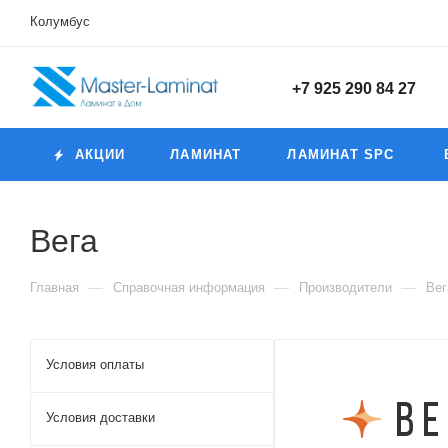
Колумбус
+7 925 290 84 27
АКЦИИ
ЛАМИНАТ
ЛАМИНАТ SPC
Вега
—
—
—
Главная
Справочная информация
Производители
Вег
Условия оплаты
Условия доставки