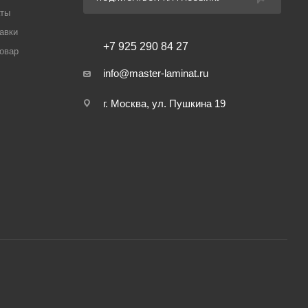
аты
авки
+7 925 290 84 27
товар
info@master-laminat.ru
г. Москва, ул. Пушкина 19