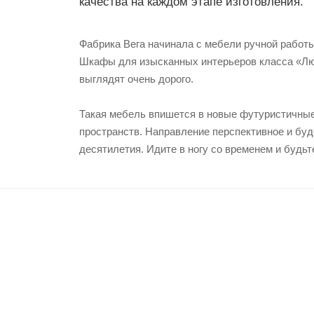
качества на каждом этапе изготовления.
Фабрика Вега начинала с мебели ручной работы
Шкафы для изысканных интерьеров класса «Люк
выглядят очень дорого.
Такая мебель впишется в новые футуристичны
пространств. Направление перспективное и бу
десятилетия. Идите в ногу со временем и будьт