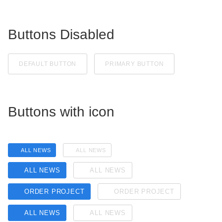
Buttons Disabled
DEFAULT BUTTON
PRIMARY BUTTON
Buttons with icon
ALL NEWS
ALL NEWS
ALL NEWS
ALL NEWS
ORDER PROJECT
ORDER PROJECT
ALL NEWS
ALL NEWS