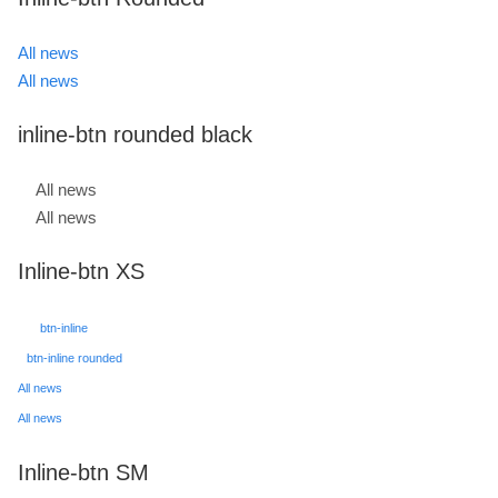
All news
All news
inline-btn rounded black
All news
All news
Inline-btn XS
btn-inline
btn-inline rounded
All news
All news
Inline-btn SM