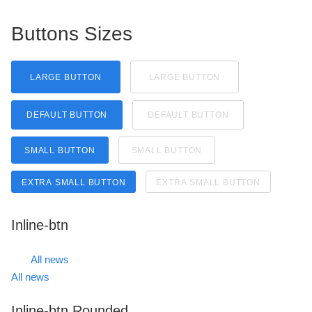
Buttons Sizes
LARGE BUTTON
LARGE BUTTON
DEFAULT BUTTON
DEFAULT BUTTON
SMALL BUTTON
SMALL BUTTON
EXTRA SMALL BUTTON
EXTRA SMALL BUTTON
Inline-btn
All news
All news
Inline-btn Rounded