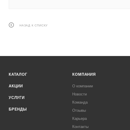
НАЗАД К СПИСКУ
КАТАЛОГ
КОМПАНИЯ
АКЦИИ
О компании
Новости
УСЛУГИ
Команда
БРЕНДЫ
Отзывы
Карьера
Контакты