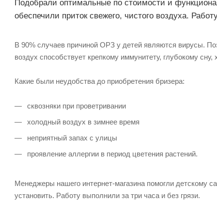
Подобрали оптимальные по стоимости и функционал
обеспечили приток свежего, чистого воздуха. Работ
В 90% случаев причиной ОРЗ у детей являются вирусы. По
воздух способствует крепкому иммунитету, глубокому сну, 
Какие были неудобства до приобретения бризера:
сквозняки при проветривании
холодный воздух в зимнее время
неприятный запах с улицы
проявление аллергии в период цветения растений.
Менеджеры нашего интернет-магазина помогли детскому са
установить. Работу выполнили за три часа и без грязи.