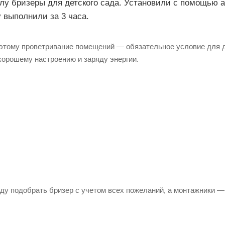
у бризеры для детского сада. Установили с помощью а
у выполнили за 3 часа.
этому проветривание помещений — обязательное условие для 
хорошему настроению и заряду энергии.
ду подобрать бризер с учетом всех пожеланий, а монтажники —