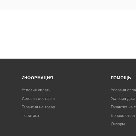
ИНФОРМАЦИЯ
ПОМОЩЬ
Условия оплаты
Условия опл
Условия доставки
Условия дост
Гарантия на товар
Гарантия на 
Политика
Вопрос-ответ
Обзоры