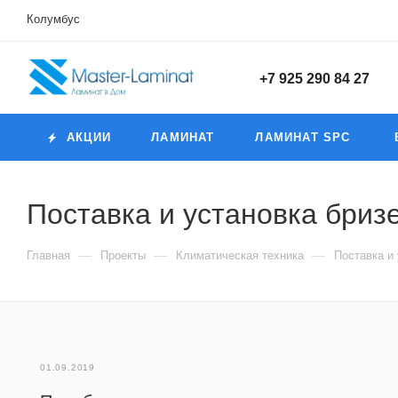
Колумбус
+7 925 290 84 27
АКЦИИ
ЛАМИНАТ
ЛАМИНАТ SPC
Поставка и установка бриз
—
—
—
Главная
Проекты
Климатическая техника
Поставка и
01.09.2019