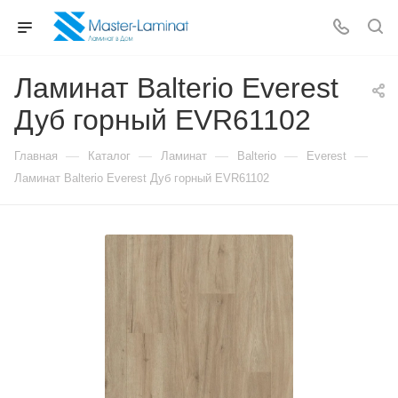
Ламинат Balterio Everest
Дуб горный EVR61102
—
—
—
—
—
Главная
Каталог
Ламинат
Balterio
Everest
Ламинат Balterio Everest Дуб горный EVR61102