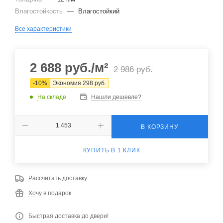
Влагостойкость
—
Влагостойкий
Все характеристики
2 688
руб.
/м²
2 986
руб.
-
10
%
Экономия
298
руб.
На складе
Нашли дешевле?
В КОРЗИНУ
КУПИТЬ В 1 КЛИК
Рассчитать доставку
Хочу в подарок
Быстрая доставка до двери!