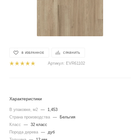
В ИЗБРАННОЕ
СРАВНИТЬ
Артикул:
EVR61102
Характеристики
В упаковке, м2
—
1,453
Страна производства
—
Бельгия
Класс
—
32 класс
Порода дерева
—
дуб
Толщина
—
12 мм