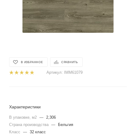
В ИЗБРАННОЕ
СРАВНИТЬ
Артикул:
IMM61079
Характеристики
В упаковке, м2
—
2,306
Страна производства
—
Бельгия
Класс
—
32 класс