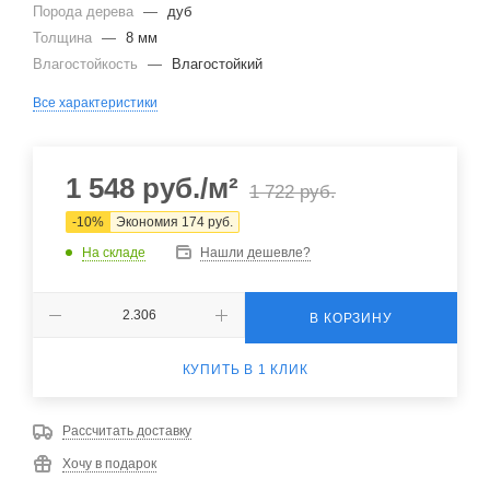
Порода дерева
—
дуб
Толщина
—
8 мм
Влагостойкость
—
Влагостойкий
Все характеристики
1 548
руб.
/м²
1 722
руб.
-
10
%
Экономия
174
руб.
На складе
Нашли дешевле?
В КОРЗИНУ
КУПИТЬ В 1 КЛИК
Рассчитать доставку
Хочу в подарок