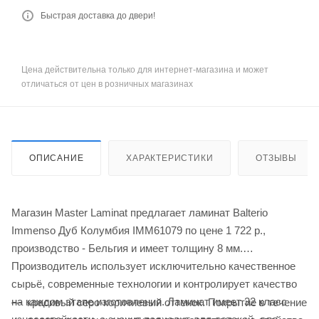
Быстрая доставка до двери!
Цена действительна только для интернет-магазина и может
отличаться от цен в розничных магазинах
ОПИСАНИЕ
ХАРАКТЕРИСТИКИ
ОТЗЫВЫ
Магазин Master Laminat предлагает ламинат Balterio
Immenso Дуб Колумбия IMM61079 по цене 1 722
р.
,
производство - Бельгия и имеет толщину 8 мм.
Производитель использует исключительно качественное
сырьё, современные технологии и контролирует качество
на каждом этапе изготовления. Ламинат имеет 32 класс
красивый серо-коричневый оттенок. Покрытие в течение