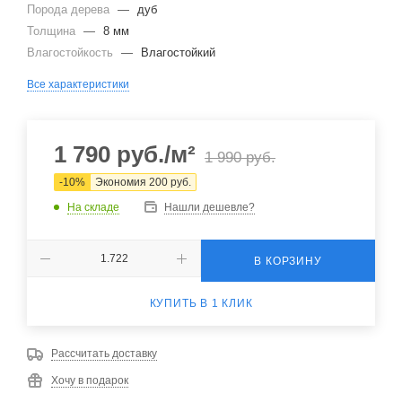
Порода дерева
—
дуб
Толщина
—
8 мм
Влагостойкость
—
Влагостойкий
Все характеристики
1 790
руб.
/м²
1 990
руб.
-
10
%
Экономия
200
руб.
На складе
Нашли дешевле?
В КОРЗИНУ
КУПИТЬ В 1 КЛИК
Рассчитать доставку
Хочу в подарок