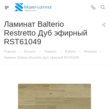
Ламинат Balterio
Restretto Дуб эфирный
RST61049
—
—
—
—
—
Главная
Каталог
Ламинат
Balterio
Restretto
Ламинат Balterio Restretto Дуб эфирный RST61049