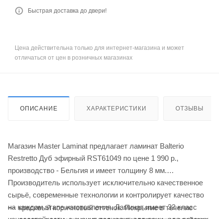
Быстрая доставка до двери!
Цена действительна только для интернет-магазина и может
отличаться от цен в розничных магазинах
ОПИСАНИЕ
ХАРАКТЕРИСТИКИ
ОТЗЫВЫ
Магазин Master Laminat предлагает ламинат Balterio
Restretto Дуб эфирный RST61049 по цене 1 990
р.
,
производство - Бельгия и имеет толщину 8 мм.
Производитель использует исключительно качественное
сырьё, современные технологии и контролирует качество
на каждом этапе изготовления. Ламинат имеет 32 класс
красивый коричневый оттенок. Покрытие в течение