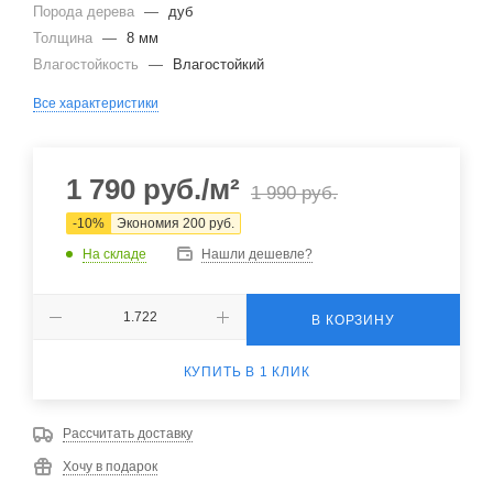
Порода дерева
—
дуб
Толщина
—
8 мм
Влагостойкость
—
Влагостойкий
Все характеристики
1 790
руб.
/м²
1 990
руб.
-
10
%
Экономия
200
руб.
На складе
Нашли дешевле?
В КОРЗИНУ
КУПИТЬ В 1 КЛИК
Рассчитать доставку
Хочу в подарок