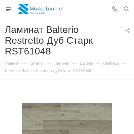
Ламинат Balterio
Restretto Дуб Старк
RST61048
—
—
—
—
—
Главная
Каталог
Ламинат
Balterio
Restretto
Ламинат Balterio Restretto Дуб Старк RST61048