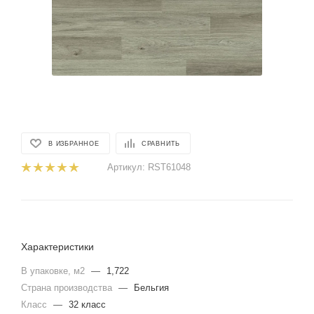
В ИЗБРАННОЕ
СРАВНИТЬ
Артикул:
RST61048
Характеристики
В упаковке, м2
—
1,722
Страна производства
—
Бельгия
Класс
—
32 класс