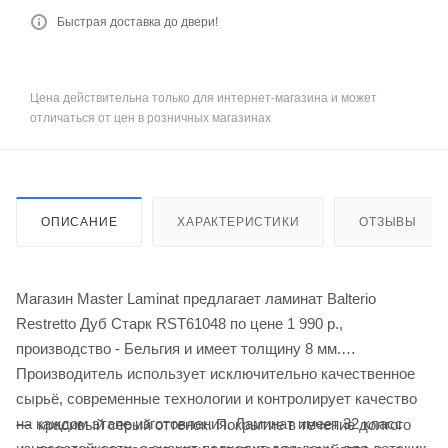
Быстрая доставка до двери!
Цена действительна только для интернет-магазина и может
отличаться от цен в розничных магазинах
ОПИСАНИЕ
ХАРАКТЕРИСТИКИ
ОТЗЫВЫ
Магазин Master Laminat предлагает ламинат Balterio
Restretto Дуб Старк RST61048 по цене 1 990
р.
,
производство - Бельгия и имеет толщину 8 мм.
Производитель использует исключительно качественное
сырьё, современные технологии и контролирует качество
на каждом этапе изготовления. Ламинат имеет 32 класс
красивый серый оттенок. Покрытие в течение долгого