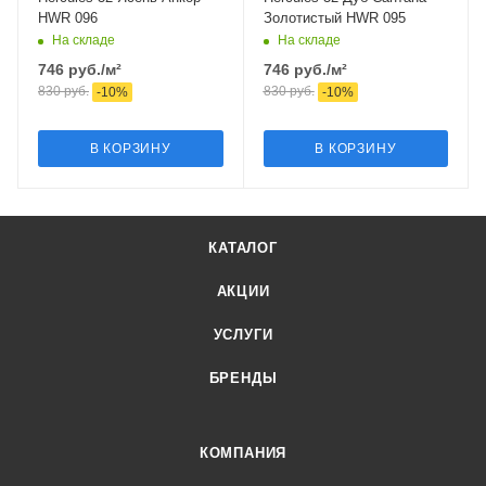
HWR 096
Золотистый HWR 095
На складе
На складе
746
руб.
/м²
746
руб.
/м²
830
руб.
830
руб.
-
10
%
-
10
%
В КОРЗИНУ
В КОРЗИНУ
КАТАЛОГ
АКЦИИ
УСЛУГИ
БРЕНДЫ
КОМПАНИЯ