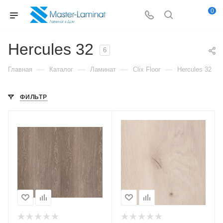
0
Hercules 32
6
—
—
—
—
Главная
Каталог
Ламинат
Clix Floor
Hercules 32
ФИЛЬТР