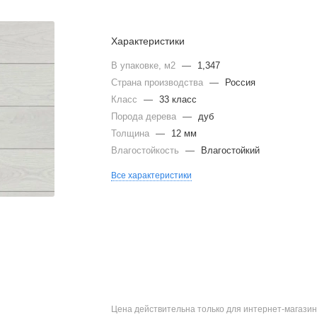
Характеристики
В упаковке, м2
—
1,347
Страна производства
—
Россия
Класс
—
33 класс
Порода дерева
—
дуб
Толщина
—
12 мм
Влагостойкость
—
Влагостойкий
Все характеристики
Цена действительна только для интернет-магазин