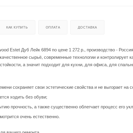
КАК КУПИТЬ
ОПЛАТА
ДОСТАВКА
wood Estet Дуб Лейк 6894 по цене 1 272
р.
, производство - Росси
качественное сырьё, современные технологии и контролирует к
стойкости, а значит подходит для кухни, для офиса, для спальн
емени сохраняет свои эстетические свойства и не выгорает на с
ется ходить без обуви;
тию прочность, а также существенно облегчает процесс его укл
мотрится очень естественно.
для вашего ремонта.