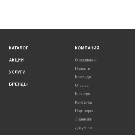
КАТАЛОГ
КОМПАНИЯ
АКЦИИ
О компании
Новости
УСЛУГИ
Команда
БРЕНДЫ
Отзывы
Карьера
Контакты
Партнеры
Лицензии
Документы