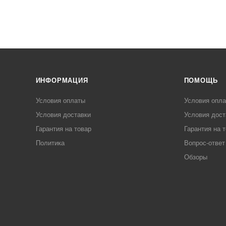
ИНФОРМАЦИЯ
ПОМОЩЬ
Условия оплаты
Условия опл
Условия доставки
Условия дост
Гарантия на товар
Гарантия на 
Политика
Вопрос-ответ
Обзоры