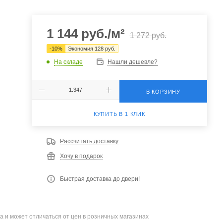
1 144
руб.
/м²
1 272
руб.
-
10
%
Экономия
128
руб.
На складе
Нашли дешевле?
В КОРЗИНУ
КУПИТЬ В 1 КЛИК
Рассчитать доставку
Хочу в подарок
Быстрая доставка до двери!
а и может отличаться от цен в розничных магазинах