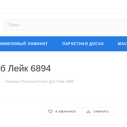
ВИНИЛОВЫЙ ЛАМИНАТ
ПАРКЕТНАЯ ДОСКА
МАС
уб Лейк 6894
—
Ламинат Floorwood Estet Дуб Лейк 6894
В ИЗБРАННОЕ
СРАВНИТЬ