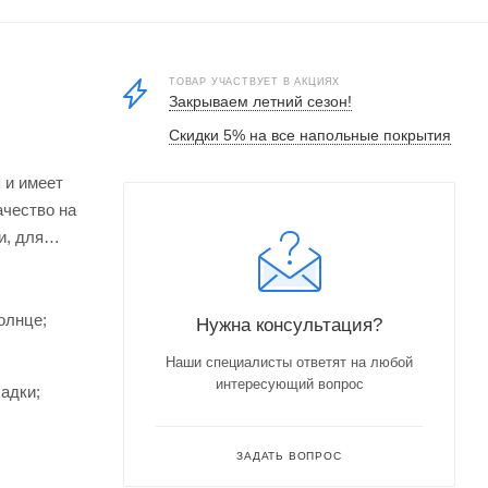
ТОВАР УЧАСТВУЕТ В АКЦИЯХ
Закрываем летний сезон!
Скидки 5% на все напольные покрытия
я и имеет
ачество на
и, для
олнце;
Нужна консультация?
Наши специалисты ответят на любой
интересующий вопрос
адки;
ЗАДАТЬ ВОПРОС