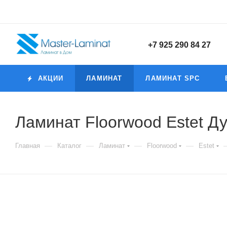
+7 925 290 84 27
АКЦИИ
ЛАМИНАТ
ЛАМИНАТ SPC
Ламинат Floorwood Estet Д
—
—
—
—
Главная
Каталог
Ламинат
Floorwood
Estet