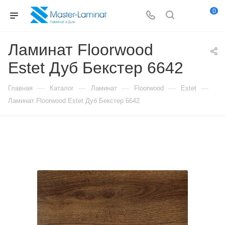
0
Ламинат Floorwood
Estet Дуб Бекстер 6642
—
—
—
—
—
Главная
Каталог
Ламинат
Floorwood
Estet
Ламинат Floorwood Estet Дуб Бекстер 6642