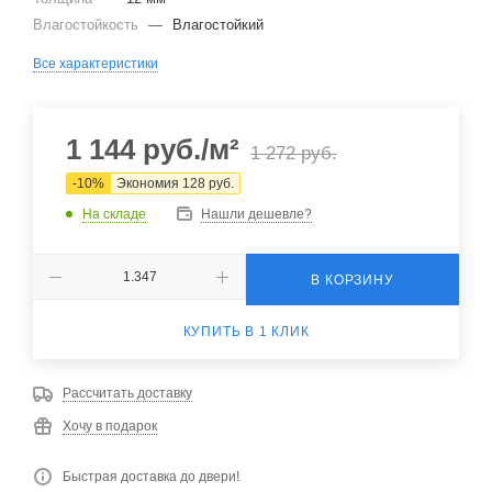
Влагостойкость
—
Влагостойкий
Все характеристики
1 144
руб.
/м²
1 272
руб.
-
10
%
Экономия
128
руб.
На складе
Нашли дешевле?
В КОРЗИНУ
КУПИТЬ В 1 КЛИК
Рассчитать доставку
Хочу в подарок
Быстрая доставка до двери!