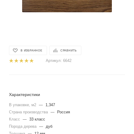
В ИЗБРАННОЕ
СРАВНИТЬ
Артикул:
6642
Характеристики
В упаковке, м2
—
1,347
Страна производства
—
Россия
Класс
—
33 класс
Порода дерева
—
дуб
Толщина
—
12 мм