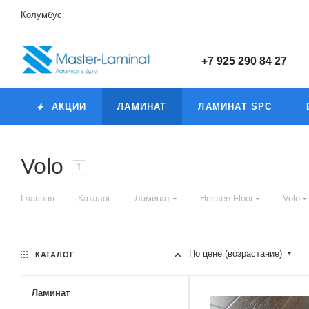
Колумбус
+7 925 290 84 27
АКЦИИ
ЛАМИНАТ
ЛАМИНАТ SPC
Volo
1
—
—
—
—
Главная
Каталог
Ламинат
Hessen Floor
Volo
По цене (возрастание)
КАТАЛОГ
Ламинат