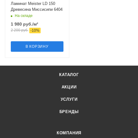
Ламинат Meister LD 150
Древесина Миссисипи 6404
На складе
1 980
руб.
/м²
2 200
руб.
-
10
%
В КОРЗИНУ
КАТАЛОГ
АКЦИИ
УСЛУГИ
БРЕНДЫ
КОМПАНИЯ