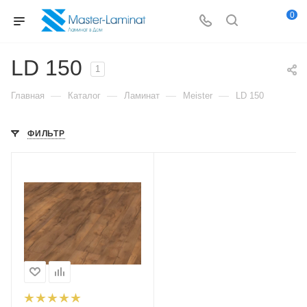
0
LD 150
1
—
—
—
—
Главная
Каталог
Ламинат
Meister
LD 150
ФИЛЬТР