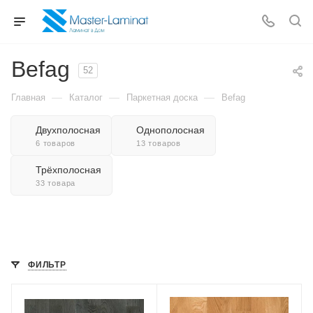
Befag
52
—
—
—
Главная
Каталог
Паркетная доска
Befag
Двухполосная
Однополосная
6 товаров
13 товаров
Трёхполосная
33 товара
ФИЛЬТР