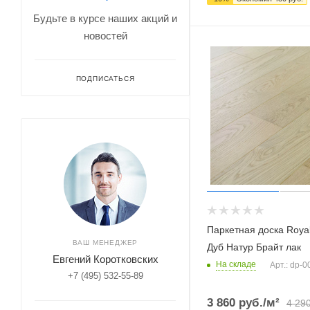
Будьте в курсе наших акций и
новостей
ПОДПИСАТЬСЯ
Паркетная доска Royal
ВАШ МЕНЕДЖЕР
Дуб Натур Брайт лак
Евгений Коротковских
На складе
Арт.: dp-
+7 (495) 532-55-89
3 860
руб.
/м²
4 29