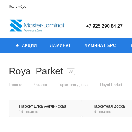
Колумбус
+7 925 290 84 27
АКЦИИ
ЛАМИНАТ
ЛАМИНАТ SPC
Royal Parket
38
—
—
—
Главная
Каталог
Паркетная доска
Royal Parket
Паркет Елка Английская
Паркетная доска
19 товаров
19 товаров