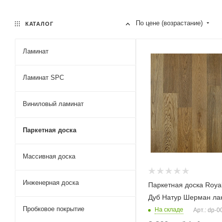
По цене (возрастание)
КАТАЛОГ
Ламинат
Ламинат SPC
Виниловый ламинат
Паркетная доска
Массивная доска
Инженерная доска
Паркетная доска Royal
Дуб Натур Шерман ла
Пробковое покрытие
На складе
Арт.: dp-