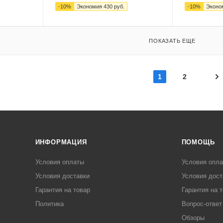
-
10
%
Экономия
430
руб.
-
10
%
Эконо
ПОКАЗАТЬ ЕЩЕ
1
2
ИНФОРМАЦИЯ
ПОМОЩЬ
Условия оплаты
Условия опл
Условия доставки
Условия дост
Гарантия на товар
Гарантия на 
Политика
Вопрос-ответ
Обзоры