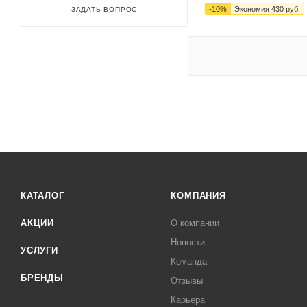
-
10
%
Экономия
430
руб.
ЗАДАТЬ ВОПРОС
КАТАЛОГ
КОМПАНИЯ
АКЦИИ
О компании
Новости
УСЛУГИ
Команда
БРЕНДЫ
Отзывы
Карьера