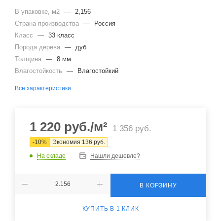
В упаковке, м2
—
2,156
Страна производства
—
Россия
Класс
—
33 класс
Порода дерева
—
дуб
Толщина
—
8 мм
Влагостойкость
—
Влагостойкий
Все характеристики
1 220
руб.
/м²
1 356
руб.
-
10
%
Экономия
136
руб.
На складе
Нашли дешевле?
В КОРЗИНУ
КУПИТЬ В 1 КЛИК