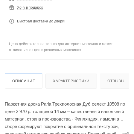
Хочу в подарок
Быстрая доставка до двери!
Цена действительна только для интернет-магазина и может
отличаться от цен в розничных магазинах
ОПИСАНИЕ
ХАРАКТЕРИСТИКИ
ОТЗЫВЫ
Паркетная доска Parla Трехполосная Дуб селект 10508 по
цене 2 970
р.
толщиной 14 мм – качественный напольный
материал, страна производства - Финляндия. ламели в
сборе формируют покрытие с оригинальной текстурой,
задающей интерьеру особую динамику. Верхний слой – дуб