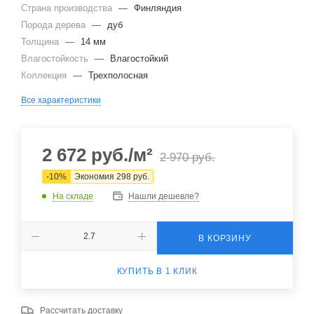
Страна производства
—
Финляндия
Порода дерева
—
дуб
Толщина
—
14 мм
Влагостойкость
—
Влагостойкий
Коллекция
—
Трехполосная
Все характеристики
2 672
руб.
/м²
2 970
руб.
-
10
%
Экономия
298
руб.
На складе
Нашли дешевле?
В КОРЗИНУ
КУПИТЬ В 1 КЛИК
Рассчитать доставку