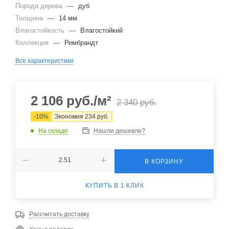
Порода дерева
—
дуб
Толщина
—
14 мм
Влагостойкость
—
Влагостойкий
Коллекция
—
Рембрандт
Все характеристики
2 106
руб.
/м²
2 340
руб.
-
10
%
Экономия
234
руб.
На складе
Нашли дешевле?
В КОРЗИНУ
КУПИТЬ В 1 КЛИК
Рассчитать доставку