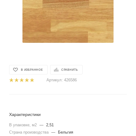
В ИЗБРАННОЕ
СРАВНИТЬ
Артикул:
426586
Характеристики
В упаковке, м2
—
2,51
Страна производства
—
Бельгия