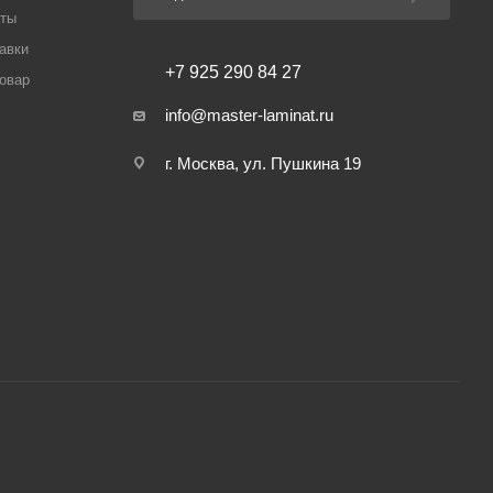
аты
авки
+7 925 290 84 27
товар
info@master-laminat.ru
г. Москва, ул. Пушкина 19