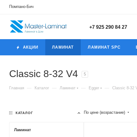
Помпано-Бич
+7 925 290 84 27
АКЦИИ
ЛАМИНАТ
ЛАМИНАТ SPC
Classic 8-32 V4
5
—
—
—
—
Главная
Каталог
Ламинат
Egger
Classic 8-32 
По цене (возрастание)
КАТАЛОГ
Ламинат