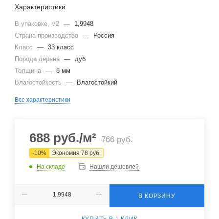
Характеристики
В упаковке, м2
—
1,9948
Страна производства
—
Россия
Класс
—
33 класс
Порода дерева
—
дуб
Толщина
—
8 мм
Влагостойкость
—
Влагостойкий
Все характеристики
688
руб.
/м²
766
руб.
-
10
%
Экономия
78
руб.
На складе
Нашли дешевле?
В КОРЗИНУ