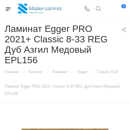
0
Ламинат Egger PRO
2021+ Classic 8-33 REG
Дуб Азгил Медовый
EPL156
—
—
—
—
Главная
Каталог
Ламинат
Egger
Classic 8-33
—
Ламинат Egger PRO 2021+ Classic 8-33 REG Дуб Азгил Медовый
EPL156